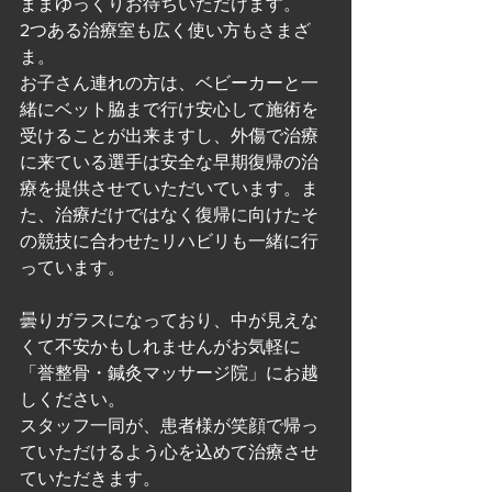
ままゆっくりお待ちいただけます。
2つある治療室も広く使い方もさまざ
ま。
お子さん連れの方は、ベビーカーと一
緒にベット脇まで行け安心して施術を
受けることが出来ますし、外傷で治療
に来ている選手は安全な早期復帰の治
療を提供させていただいています。ま
た、治療だけではなく復帰に向けたそ
の競技に合わせたリハビリも一緒に行
っています。
曇りガラスになっており、中が見えな
くて不安かもしれませんがお気軽に
「誉整骨・鍼灸マッサージ院」にお越
しください。
スタッフ一同が、患者様が笑顔で帰っ
ていただけるよう心を込めて治療させ
ていただきます。